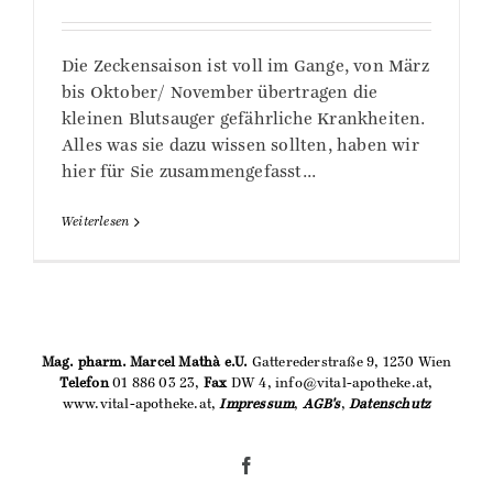
Die Zeckensaison ist voll im Gange, von März
bis Oktober/ November übertragen die
kleinen Blutsauger gefährliche Krankheiten.
Alles was sie dazu wissen sollten, haben wir
hier für Sie zusammengefasst...
Weiterlesen
Mag. pharm. Marcel Mathà e.U.
Gatterederstraße 9, 1230 Wien
Telefon
01 886 03 23,
Fax
DW 4, info@vital-apotheke.at,
www.vital-apotheke.at,
Impressum
,
AGB's
,
Datenschutz
Facebook