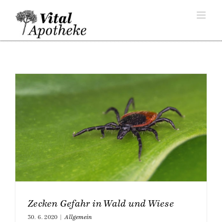
Skip
to
content
Zecken Gefahr in Wald und Wiese
30. 6. 2020
|
Allgemein