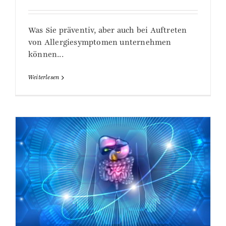
Was Sie präventiv, aber auch bei Auftreten
von Allergiesymptomen unternehmen
können...
Weiterlesen