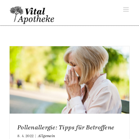
Skip
to
content
Pollenallergie: Tipps für Betroffene
8. 4. 2022
|
Allgemein