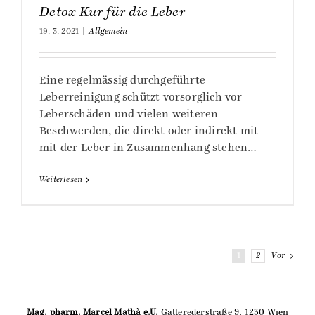
Detox Kur für die Leber
19. 3. 2021
|
Allgemein
Eine regelmässig durchgeführte
Leberreinigung schützt vorsorglich vor
Leberschäden und vielen weiteren
Beschwerden, die direkt oder indirekt mit
mit der Leber in Zusammenhang stehen…
Weiterlesen
1
2
Vor
Mag. pharm. Marcel Mathà e.U.
Gatterederstraße 9, 1230 Wien