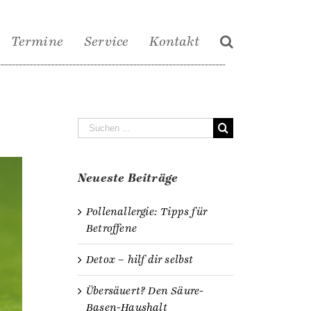
Termine
Service
Kontakt
Suche
nach:
Neueste Beiträge
Pollenallergie: Tipps für
Betroffene
Detox – hilf dir selbst
Übersäuert? Den Säure-
Basen-Haushalt