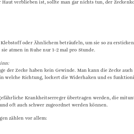
 Haut verblieben ist, sollte man gar nichts tun, der Zeckenk
 Klebstoff oder Ähnlichem beträufeln, um sie so zu ersticken
 sie atmen in Ruhe nur 1-2 mal pro Stunde.
inn:
euge der Zecke haben kein Gewinde. Man kann die Zecke auch
in welche Richtung, lockert die Widerhaken und es funktion
efährliche Krankheitserreger übertragen werden, die mitun
 und oft auch schwer zugeordnet werden können.
gen zählen vor allem: