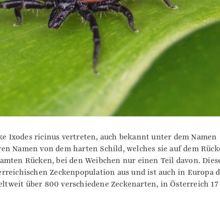
cke Ixodes ricinus vertreten, auch bekannt unter dem Namen
ren Namen von dem harten Schild, welches sie auf dem Rüc
amten Rücken, bei den Weibchen nur einen Teil davon. Dies
rreichischen Zeckenpopulation aus und ist auch in Europa 
weltweit über 800 verschiedene Zeckenarten, in Österreich 17