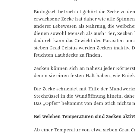
Biologisch betrachtet gehört die Zecke zu de
erwachsene Zecke hat daher wie alle Spinnen
anderer Lebewesen als Nahrung, die Weibchen
dienen sowohl Mensch als auch Tier, Zecken 
dadurch kann das Gewicht des Parasiten um d
sieben Grad Celsius werden Zecken inaktiv. D
feuchten Laubdecke zu finden.
Zecken können sich an nahezu jeder Körperste
denen sie einen festen Halt haben, wie Knie
Die Zecke schneidet mit Hilfe der Mundwerkze
Stechrüssel in die Wundöffnung hinein, daher
Das „Opfer“ bekommt von dem Stich nichts m
Bei welchen Temperaturen sind Zecken aktiv
Ab einer Temperatur von etwa sieben Grad Ce