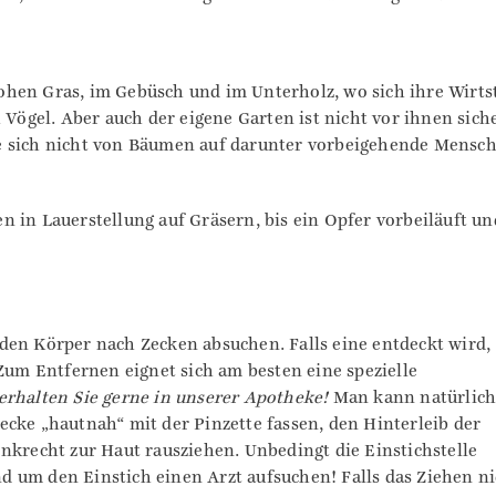
hen Gras, im Gebüsch und im Unterholz, wo sich ihre Wirts
 Vögel. Aber auch der eigene Garten ist nicht vor ihnen siche
e sich nicht von Bäumen auf darunter vorbeigehende Mensc
 in Lauerstellung auf Gräsern, bis ein Opfer vorbeiläuft un
den Körper nach Zecken absuchen. Falls eine entdeckt wird,
 Zum Entfernen eignet sich am besten eine spezielle
erhalten Sie gerne in unserer Apotheke!
Man kann natürlic
cke „hautnah“ mit der Pinzette fassen, den Hinterleib der
nkrecht zur Haut rausziehen. Unbedingt die Einstichstelle
 um den Einstich einen Arzt aufsuchen! Falls das Ziehen ni