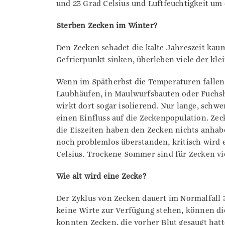
und 23 Grad Celsius und Luftfeuchtigkeit um 
Sterben Zecken im Winter?
Den Zecken schadet die kalte Jahreszeit kau
Gefrierpunkt sinken, überleben viele der kle
Wenn im Spätherbst die Temperaturen fallen,
Laubhäufen, in Maulwurfsbauten oder Fuchsh
wirkt dort sogar isolierend. Nur lange, schw
einen Einfluss auf die Zeckenpopulation. Ze
die Eiszeiten haben den Zecken nichts anha
noch problemlos überstanden, kritisch wird 
Celsius. Trockene Sommer sind für Zecken vie
Wie alt wird eine Zecke?
Der Zyklus von Zecken dauert im Normalfal
keine Wirte zur Verfügung stehen, können d
konnten Zecken, die vorher Blut gesaugt hat