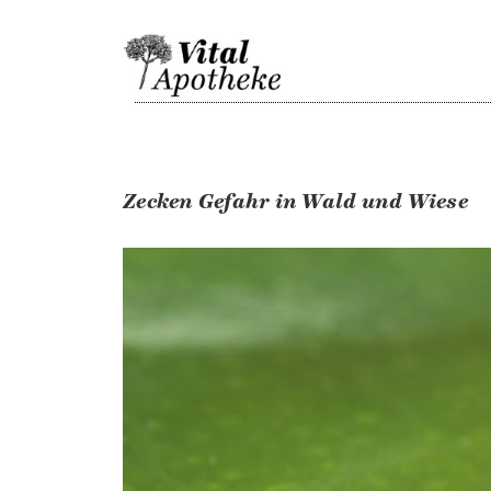
Skip
to
content
Zecken Gefahr in Wald und Wiese