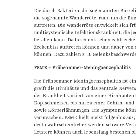
Die durch Bakterien, die sogenannten Borrel
die sogenannte Wanderröte, rund um die Eins
auftreten. Die Wanderröte entwickelt sich fr
multisystemische Infektionskrankheit, die j
befallen kann. Dadurch entstehen zahlreiche 
Zeckenbiss auftreten können und daher von 
können. Dazu zählen z. B. Gelenksbeschwerd
FSME – Frühsommer-Meningoenzephalitis
Die Frühsommer-Meningoenzephalitis ist ein
greift die Hirnhäute und das zentrale Nerv
der Krankheit variiert von einer Hirnhaute
Kopfschmerzen bis hin zu einer Gehirn- un
sowie Körperlähmungen. Die Symptome könne
verursachen. FSME heilt meist folgenlos aus
desto wahrscheinlicher werden schwere Verl
Letztere können auch lebenslang bestehen bl