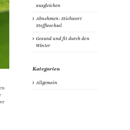
ausgleichen
Abnehmen: Stichwort
Stoffwechsel
Gesund und fit durch den
Winter
Kategorien
Allgemein
ken
e
der