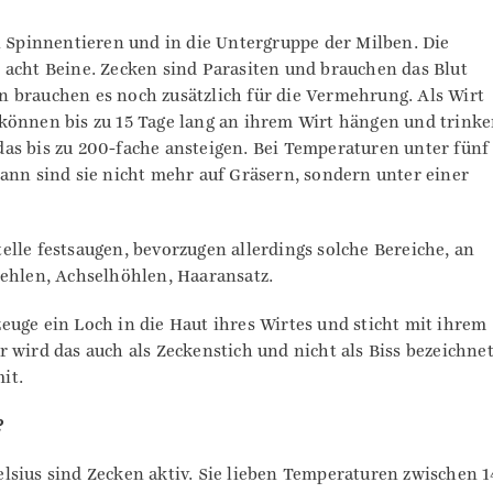
n Spinnentieren und in die Untergruppe der Milben. Die
 acht Beine. Zecken sind Parasiten und brauchen das Blut
 brauchen es noch zusätzlich für die Vermehrung. Als Wirt
können bis zu 15 Tage lang an ihrem Wirt hängen und trinke
as bis zu 200-fache ansteigen. Bei Temperaturen unter fünf 
ann sind sie nicht mehr auf Gräsern, sondern unter einer
lle festsaugen, bevorzugen allerdings solche Bereiche, an
kehlen, Achselhöhlen, Haaransatz.
uge ein Loch in die Haut ihres Wirtes und sticht mit ihrem
 wird das auch als Zeckenstich und nicht als Biss bezeichnet
it.
?
lsius sind Zecken aktiv. Sie lieben Temperaturen zwischen 1