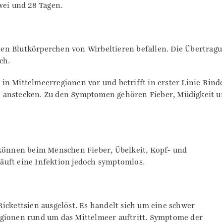
wei und 28 Tagen.
roten Blutkörperchen von Wirbeltieren befallen. Die Übertrag
ch.
in Mittelmeerregionen vor und betrifft in erster Linie Rind
h anstecken. Zu den Symptomen gehören Fieber, Müdigkeit 
 können beim Menschen Fieber, Übelkeit, Kopf- und
äuft eine Infektion jedoch symptomlos.
ickettsien ausgelöst. Es handelt sich um eine schwer
egionen rund um das Mittelmeer auftritt. Symptome der