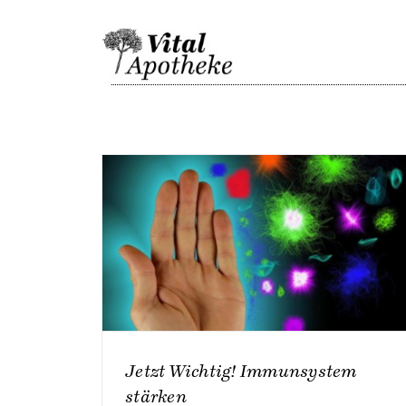
Skip
to
content
Jetzt Wichtig! Immunsystem
stärken