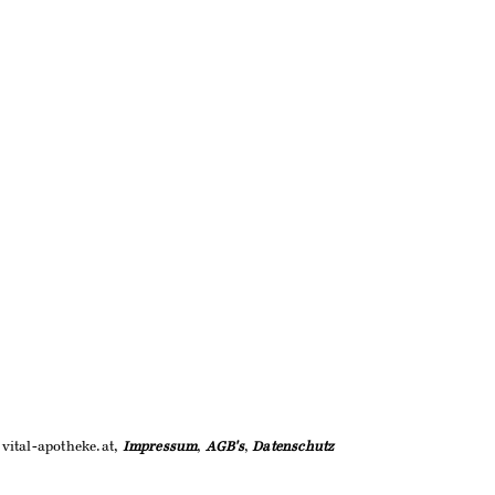
vital-apotheke.at,
Impressum
,
AGB's
,
Datenschutz