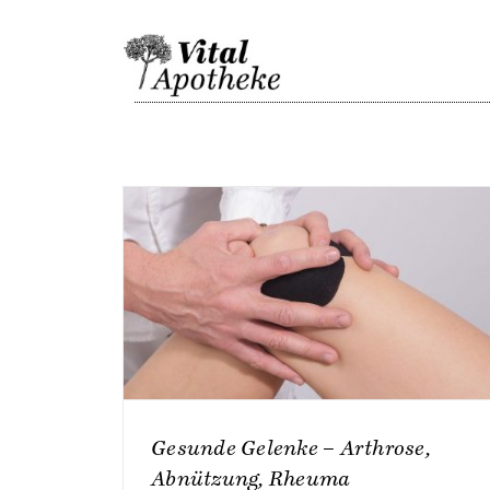
Skip
to
content
Gesunde Gelenke – Arthrose,
Abnützung, Rheuma