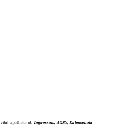
vital-apotheke.at,
Impressum
,
AGB's
,
Datenschutz