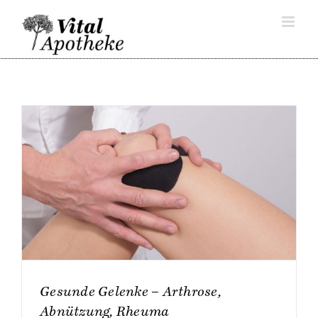
Skip
to
content
Gesunde Gelenke – Arthrose,
Abnützung, Rheuma