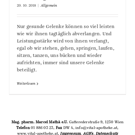
20. 10. 2018
|
Allgemein
Nur gesunde Gelenke können so viel leisten
wie wir ihnen tagtäglich abverlangen. Und
Leistungsstärke wird von ihnen verlangt,
egal ob wir stehen, gehen, springen, laufen,
sitzen, tanzen, uns bücken und wieder
aufrichten, immer sind unsere Gelenke
beteiligt.
Weiterlesen
Mag. pharm. Marcel Mathà e.U.
Gatterederstraße 9, 1230 Wien
Telefon
01 886 03 23,
Fax
DW 4, info@vital-apotheke.at,
www.vital-apotheke.at,
Impressum
,
AGB's
,
Datenschutz