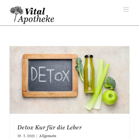
Skip
to
content
Detox Kur für die Leber
19. 3. 2021
|
Allgemein