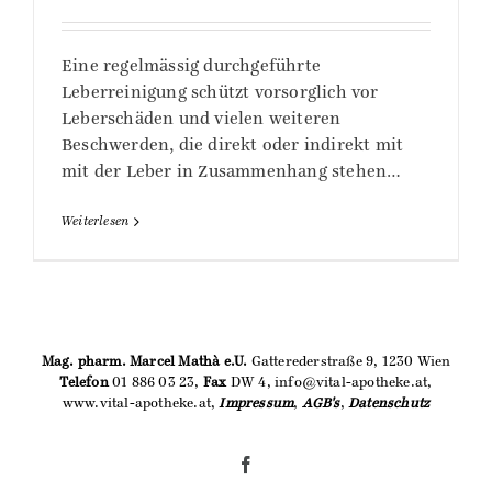
Eine regelmässig durchgeführte
Leberreinigung schützt vorsorglich vor
Leberschäden und vielen weiteren
Beschwerden, die direkt oder indirekt mit
mit der Leber in Zusammenhang stehen…
Weiterlesen
Mag. pharm. Marcel Mathà e.U.
Gatterederstraße 9, 1230 Wien
Telefon
01 886 03 23,
Fax
DW 4, info@vital-apotheke.at,
www.vital-apotheke.at,
Impressum
,
AGB's
,
Datenschutz
Facebook