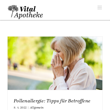
Skip
to
content
Pollenallergie: Tipps für Betroffene
8. 4. 2022
|
Allgemein