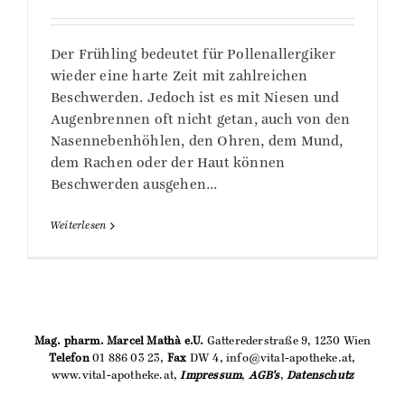
Der Frühling bedeutet für Pollenallergiker
wieder eine harte Zeit mit zahlreichen
Beschwerden. Jedoch ist es mit Niesen und
Augenbrennen oft nicht getan, auch von den
Nasennebenhöhlen, den Ohren, dem Mund,
dem Rachen oder der Haut können
Beschwerden ausgehen...
Weiterlesen
Mag. pharm. Marcel Mathà e.U.
Gatterederstraße 9, 1230 Wien
Telefon
01 886 03 23,
Fax
DW 4, info@vital-apotheke.at,
www.vital-apotheke.at,
Impressum
,
AGB's
,
Datenschutz