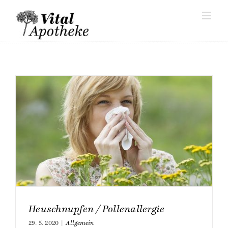
Skip
to
content
Heuschnupfen / Pollenallergie
29. 5. 2020
|
Allgemein