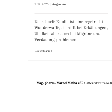
1. 12. 2020
|
Allgemein
Die scharfe Knolle ist eine regelrechte
Wunderwaffe, sie hilft bei Erkältungen,
Übelkeit aber auch bei Migräne und
Verdauungsproblemen...
Weiterlesen
Mag. pharm. Marcel Mathà e.U.
Gatterederstraße 