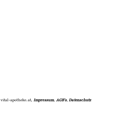
vital-apotheke.at,
Impressum
,
AGB's
,
Datenschutz