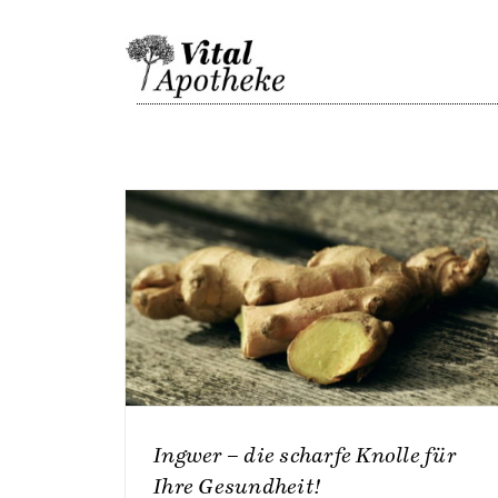
Skip
to
content
Ingwer – die scharfe Knolle für
Ihre Gesundheit!