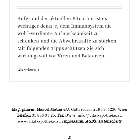
Aufgrund der aktuellen Situation ist es
wichtiger denn je, dem Immunsystem die
wohl-verdiente Aufmerksamkeit zu
schenken und die Abwehrkräfte zu stärken.
Mit folgenden Tipps schützen Sie sich
wirkungsvoll vor Viren und Bakterien...
Weiterlesen
Mag. pharm. Marcel Mathà e.U.
Gatterederstraße 9, 1230 Wien
Telefon
01 886 03 23,
Fax
DW 4, info@vital-apotheke.at,
www.vital-apotheke.at,
Impressum
,
AGB's
,
Datenschutz
Facebook