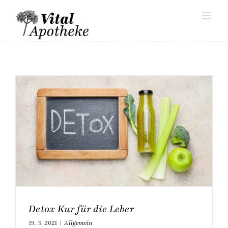
Skip
to
content
Detox Kur für die Leber
19. 3. 2021
|
Allgemein