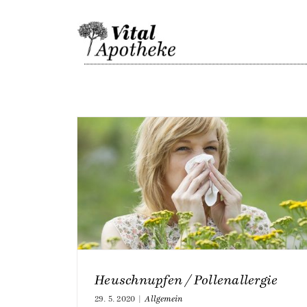
Skip
to
content
Heuschnupfen / Pollenallergie
29. 5. 2020
|
Allgemein