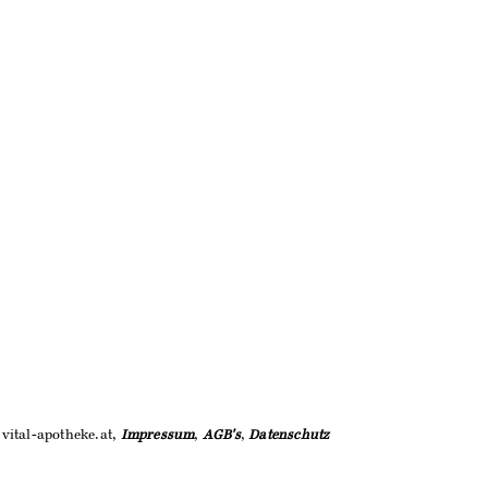
vital-apotheke.at,
Impressum
,
AGB's
,
Datenschutz