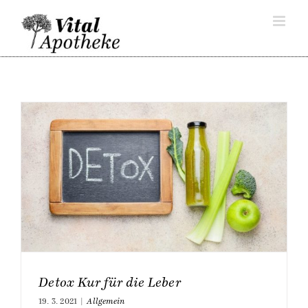
Skip
to
content
Detox Kur für die Leber
19. 3. 2021
|
Allgemein