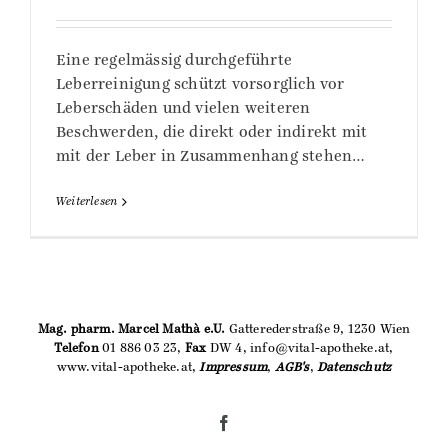
Eine regelmässig durchgeführte
Leberreinigung schützt vorsorglich vor
Leberschäden und vielen weiteren
Beschwerden, die direkt oder indirekt mit
mit der Leber in Zusammenhang stehen…
Weiterlesen
Mag. pharm. Marcel Mathà e.U.
Gatterederstraße 9, 1230 Wien
Telefon
01 886 03 23,
Fax
DW 4, info@vital-apotheke.at,
www.vital-apotheke.at,
Impressum
,
AGB's
,
Datenschutz
Facebook