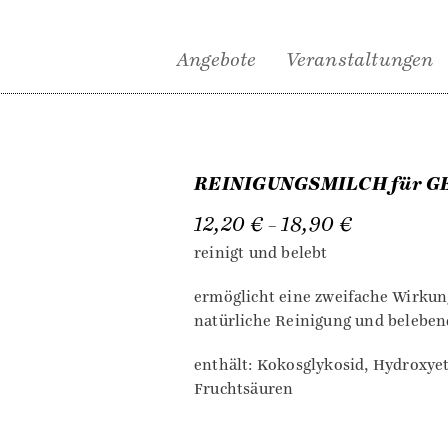
Angebote
Veranstaltungen
REINIGUNGSMILCH für G
12,20
€
18,90
€
–
reinigt und belebt
ermöglicht eine zweifache Wirkung
natürliche Reinigung und beleben
enthält: Kokosglykosid, Hydroxyet
Fruchtsäuren