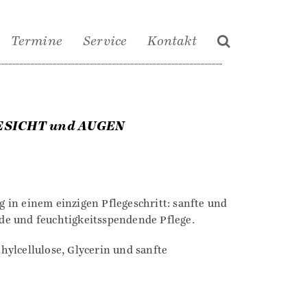
Termine
Service
Kontakt
ESICHT und AUGEN
 in einem einzigen Pflegeschritt: sanfte und
de und feuchtigkeitsspendende Pflege.
hylcellulose, Glycerin und sanfte