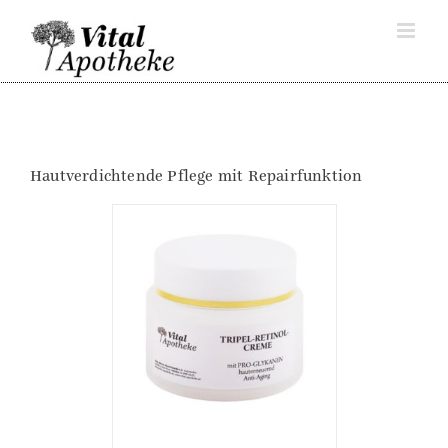
Skip
to
content
Hautverdichtende Pflege mit Repairfunktion