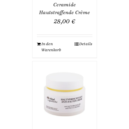
Ceramide
Hautstraffende Crème
28,00
€
In den
Details
Warenkorb