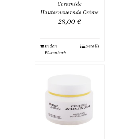
Ceramide
Hauterneuernde Crème
28,00
€
In den
Details
Warenkorb