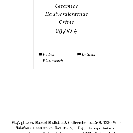
Ceramide
Hautverdichtende
Crème
28,00
€
In den
Details
Warenkorb
Mag. pharm. Marcel Mathà e.U.
Gatterederstraße 9, 1230 Wien
Telefon
01 886 03 23,
Fax
DW 4, info@vital-apotheke.at,