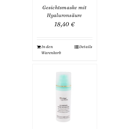
Gesichtsmaske mit
Hyaluronsäure
18,40
€
In den
Details
Warenkorb