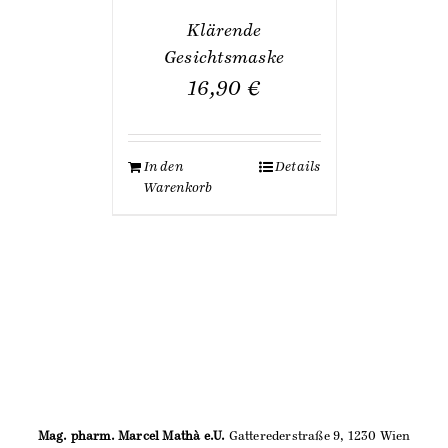
Klärende
Gesichtsmaske
16,90
€
In den
Details
Warenkorb
Mag. pharm. Marcel Mathà e.U.
Gatterederstraße 9, 1230 Wien