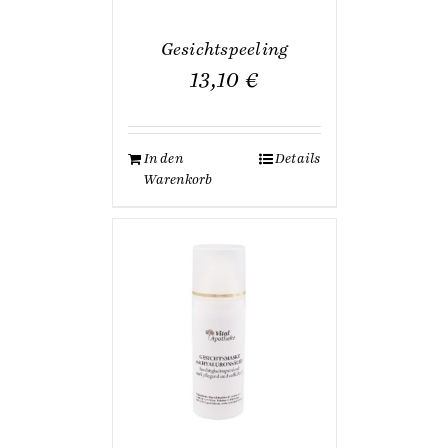
Gesichtspeeling
13,10
€
In den
Details
Warenkorb