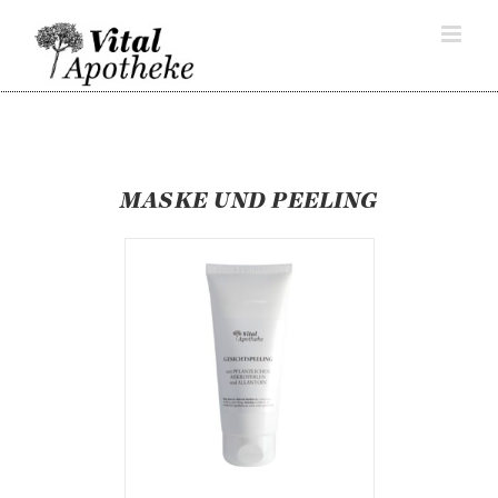
Skip
to
content
MASKE UND PEELING