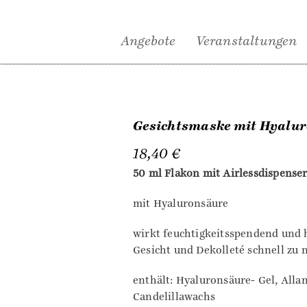
Angebote
Veranstaltungen
Gesichtsmaske mit Hyalu
18,40
€
50 ml Flakon mit Airlessdispense
mit Hyaluronsäure
wirkt feuchtigkeitsspendend und 
Gesicht und Dekolleté schnell zu 
enthält: Hyaluronsäure- Gel, Allan
Candelillawachs