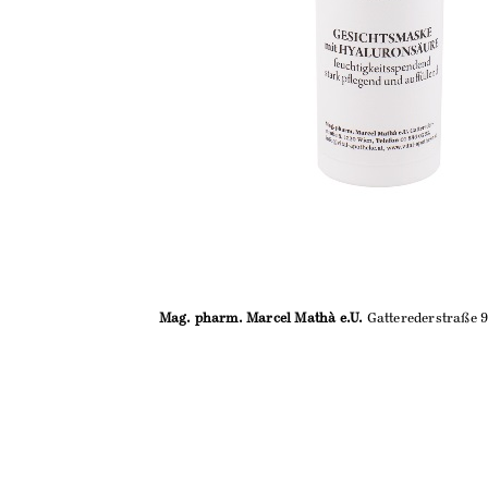
Mag. pharm. Marcel Mathà e.U.
Gatterederstraße 