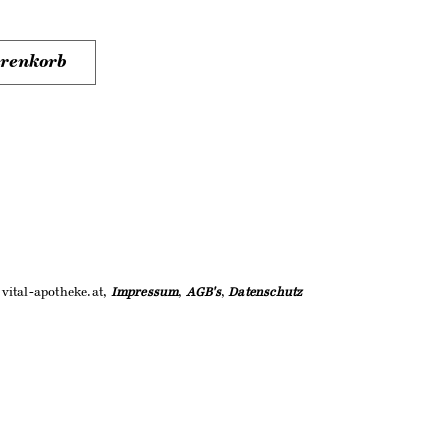
arenkorb
vital-apotheke.at,
Impressum
,
AGB's
,
Datenschutz