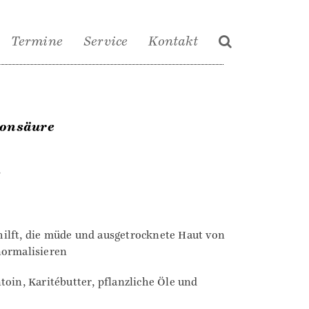
Termine
Service
Kontakt
ronsäure
r
hilft, die müde und ausgetrocknete Haut von
normalisieren
toin, Karitébutter, pflanzliche Öle und