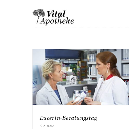
Skip
to
content
Eucerin-Beratungstag
5. 3. 2018