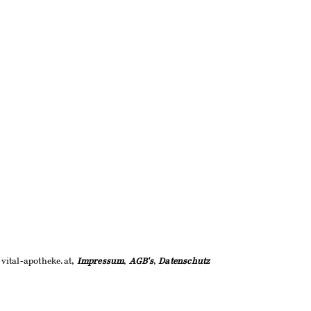
vital-apotheke.at,
Impressum
,
AGB's
,
Datenschutz