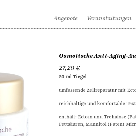
Angebote
Veranstaltungen
Osmotische Anti-Aging-A
27,20
€
20 ml Tiegel
umfassende Zellreparatur mit Ect
reichhaltige und komfortable Tex
enthält: Ectoin und Trehalose (Pa
Fettsäuren, Mannitol (Patent Mic