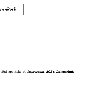
arenkorb
vital-apotheke.at,
Impressum
,
AGB's
,
Datenschutz