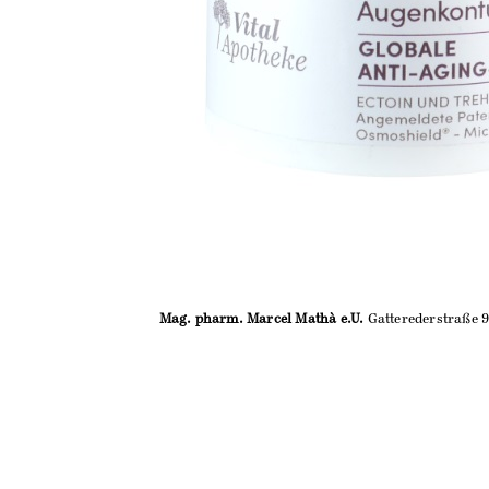
Mag. pharm. Marcel Mathà e.U.
Gatterederstraße 