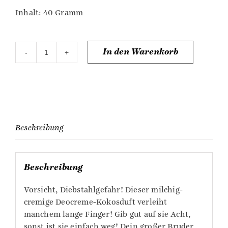
Inhalt: 40 Gramm
In den Warenkorb
Nadeos
natürliche
Deocrème
Kokosnuss
Menge
Beschreibung
Beschreibung
Vorsicht, Diebstahlgefahr! Dieser milchig-
cremige Deocreme-Kokosduft verleiht
manchem lange Finger! Gib gut auf sie Acht,
sonst ist sie einfach weg! Dein großer Bruder,