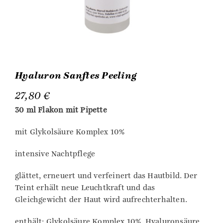
Hyaluron Sanftes Peeling
27,80
€
30 ml Flakon mit Pipette
mit Glykolsäure Komplex 10%
intensive Nachtpflege
glättet, erneuert und verfeinert das Hautbild. Der
Teint erhält neue Leuchtkraft und das
Gleichgewicht der Haut wird aufrechterhalten.
enthält: Glykolsäure Komplex 10%, Hyaluronsäure